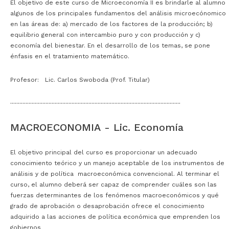
El objetivo de este curso de Microeconomía II es brindarle al alumno
algunos de los principales fundamentos del análisis microecónomico
en las áreas de: a) mercado de los factores de la producción; b)
equilibrio general con intercambio puro y con producción y c)
economía del bienestar. En el desarrollo de los temas, se pone
énfasis en el tratamiento matemático.
Profesor: Lic. Carlos Swoboda (Prof. Titular)
···············································································································
MACROECONOMIA - Lic. Economía
El objetivo principal del curso es proporcionar un adecuado
conocimiento teórico y un manejo aceptable de los instrumentos de
análisis y de política macroeconómica convencional. Al terminar el
curso, el alumno deberá ser capaz de comprender cuáles son las
fuerzas determinantes de los fenómenos macroeconómicos y qué
grado de aprobación o desaprobación ofrece el conocimiento
adquirido a las acciones de política económica que emprenden los
gobiernos