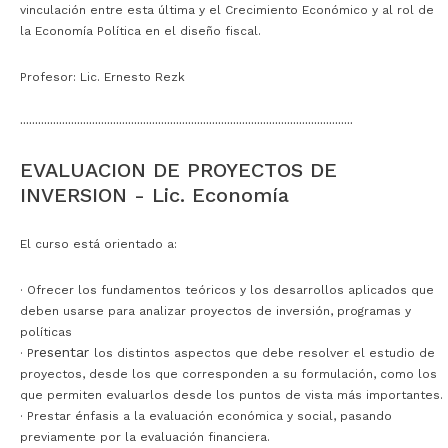
vinculación entre esta última y el Crecimiento Económico y al rol de
la Economía Política en el diseño fiscal.
Profesor: Lic. Ernesto Rezk
···············································································································
EVALUACION DE PROYECTOS DE
INVERSION - Lic. Economía
El curso está orientado a:
· Ofrecer los fundamentos teóricos y los desarrollos aplicados que
deben usarse para analizar proyectos de inversión, programas y
políticas
resentar
·
P
los distintos aspectos que debe resolver el estudio de
proyectos, desde los que corresponden a su formulación, como los
que permiten evaluarlos desde los puntos de vista más importantes.
· P
restar énfasis a la evaluación económica y social, pasando
previamente por la evaluación financiera.