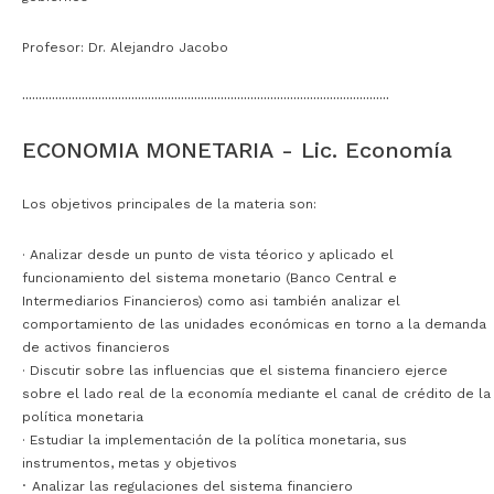
Profesor: Dr. Alejandro Jacobo
···············································································································
ECONOMIA MONETARIA - Lic. Economía
L
os objetivos principales de la materia son:
· Analizar desde un punto de vista téorico y aplicado el
funcionamiento del sistema monetario (Banco Central e
Intermediarios Financieros) como asi también analizar el
comportamiento de las unidades económicas en torno a la demanda
de activos financieros
· Discutir sobre las influencias que el sistema financiero ejerce
sobre el lado real de la economía mediante el canal de crédito de la
política monetaria
· E
studiar la implementación de la política monetaria, sus
instrumentos, metas y objetivos
·
A
nalizar las regulaciones del sistema financiero