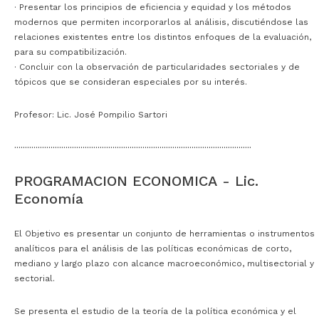
· P
resentar los principios de eficiencia y equidad y los métodos
modernos que permiten incorporarlos al análisis, discutiéndose las
relaciones existentes entre los distintos enfoques de la evaluación,
para su compatibilización.
· C
oncluir con la observación de particularidades sectoriales y de
tópicos que se consideran especiales por su interés.
Profesor: Lic. José Pompilio Sartori
···············································································································
PROGRAMACION ECONOMICA - Lic.
Economía
El Objetivo es presentar un conjunto de herramientas o instrumentos
analíticos para el análisis de las políticas económicas de corto,
mediano y largo plazo con alcance macroeconómico, multisectorial y
sectorial.
Se presenta el estudio de la teoría de la política económica y el