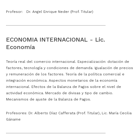
Profesor: Dr. Angel Enrique Neder (Prof. Titular)
···············································································································
ECONOMIA INTERNACIONAL - Lic.
Economía
Teoría real del comercio internacional. Especialización: dotación de
factores, tecnología y condiciones de demanda. Igualación de precios
y remuneración de los factores. Teoría de la política comercial e
integración económica. Aspectos monetarios de la economía
internacional. Efectos de la Balanza de Pagos sobre el nivel de
actividad económica. Mercado de divisas y tipo de cambio.
Mecanismos de ajuste de la Balanza de Pagos.
Profesores: Dr. Alberto Díaz Cafferata (Prof. Titular), Lic. María Cecilia
Gáname
···············································································································