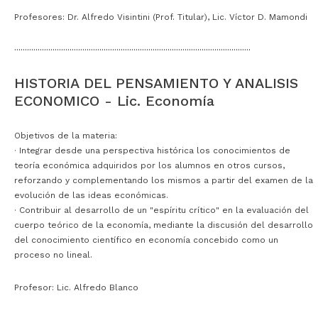
Profesores: Dr. Alfredo Visintini (Prof. Titular), Lic. Víctor D. Mamondi
···············································································································
HISTORIA DEL PENSAMIENTO Y ANALISIS
ECONOMICO - Lic. Economía
Objetivos de la materia:
· Integrar desde una perspectiva histórica los conocimientos de
teoría económica adquiridos por los alumnos en otros cursos,
reforzando y complementando los mismos a partir del examen de la
evolución
de las ideas económicas.
·
Contribuir al desarrollo de un "espíritu crítico" en la evaluación del
cuerpo teórico de la economía, mediante la discusión del desarrollo
del conocimiento científico en economía concebido como un
proceso no lineal.
Profesor: Lic. Alfredo Blanco