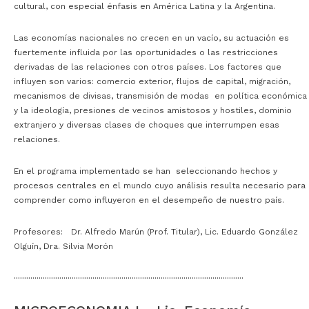
cultural, con especial énfasis en América Latina y la Argentina.
Las economías nacionales no crecen en un vacío, su actuación es
fuertemente influida por las oportunidades o las restricciones
derivadas de las relaciones con otros países. Los factores que
influyen son varios: comercio exterior, flujos de capital, migración,
mecanismos de divisas, transmisión de modas en política económica
y la ideología, presiones de vecinos amistosos y hostiles, dominio
extranjero y diversas clases de choques que interrumpen esas
relaciones.
E
n el programa implementado se han seleccionando hechos y
procesos centrales en el mundo cuyo análisis resulta necesario para
comprender como influyeron en el desempeño de nuestro país.
Profesores: Dr. Alfredo Marún (Prof. Titular), Lic. Eduardo González
Olguín, Dra. Silvia Morón
···············································································································