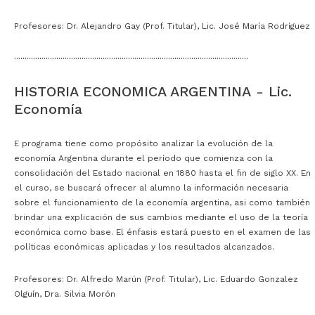
Profesores: Dr. Alejandro Gay (Prof. Titular), Lic. José María Rodríguez
···············································································································
HISTORIA ECONOMICA ARGENTINA - Lic.
Economía
E
programa tiene como propósito analizar la evolución de la
economía Argentina durante el período que comienza con la
consolidación del Estado nacional en 1880 hasta el fin de siglo XX. En
el curso, se buscará ofrecer al alumno la información necesaria
sobre el funcionamiento de la economía argentina, asi como también
brindar una explicación de sus cambios mediante el uso de la teoría
económica como base. El énfasis estará puesto en el examen de las
políticas económicas aplicadas y los resultados alcanzados.
Profesores: Dr. Alfredo Marún (Prof. Titular), Lic. Eduardo Gonzalez
Olguín, Dra. Silvia Morón