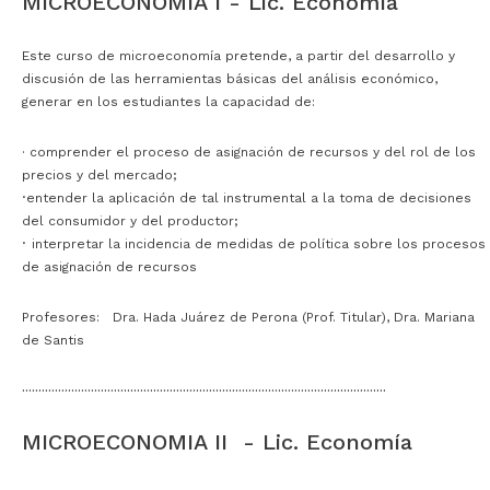
MICROECONOMIA I - Lic. Economía
Este curso de microeconomía pretende, a partir del desarrollo y
discusión de las herramientas básicas del análisis económico,
generar en los estudiantes la capacidad de:
· comprender el proceso de asignación de recursos y del rol de los
precios y del mercado;
·
entender la aplicación de tal instrumental a la toma de decisiones
del consumidor y del productor;
·
interpretar la incidencia de medidas de política sobre los procesos
de asignación de recursos
Profesores: Dra. Hada Juárez de Perona (Prof. Titular), Dra. Mariana
de Santis
···············································································································
MICROECONOMIA II - Lic. Economía