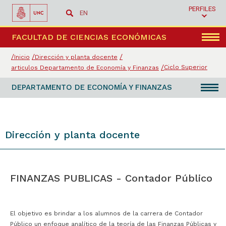
PERFILES
EN
Menú
FACULTAD DE CIENCIAS ECONÓMICAS
Inicio
Dirección y planta docente
Ciclo Superior
articulos Departamento de Economía y Finanzas
DEPARTAMENTO DE ECONOMÍA Y FINANZAS
Dirección y planta docente
FINANZAS PUBLICAS - Contador Público
El objetivo es brindar a los alumnos de la carrera de Contador
Público un enfoque analítico de la teoría de las Finanzas Públicas y