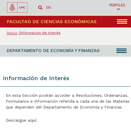
PERFILES
EN
Menú
FACULTAD DE CIENCIAS ECONÓMICAS
Información de Interés
Inicio
DEPARTAMENTO DE ECONOMÍA Y FINANZAS
Información de Interés
En esta Sección podrán acceder a Resoluciones, Ordenanzas,
Formularios e Información referida a cada una de las Materias
que dependen del Departamento de Economía y Finanzas.
Descargue aquí: