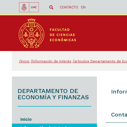
CONTACTO
EN
Inicio
Información de Interés
articulos Departamento de Ec
DEPARTAMENTO DE
Infor
ECONOMÍA Y FINANZAS
Conta
Inicio