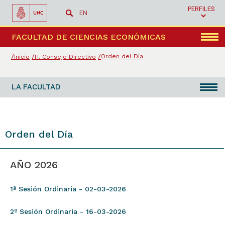
PERFILES
EN
Menú
FACULTAD DE CIENCIAS ECONÓMICAS
Orden del Día
Inicio
H. Consejo Directivo
LA FACULTAD
Orden del Día
AÑO 2026
1ª Sesión Ordinaria - 02-03-2026
2ª Sesión Ordinaria - 16-03-2026