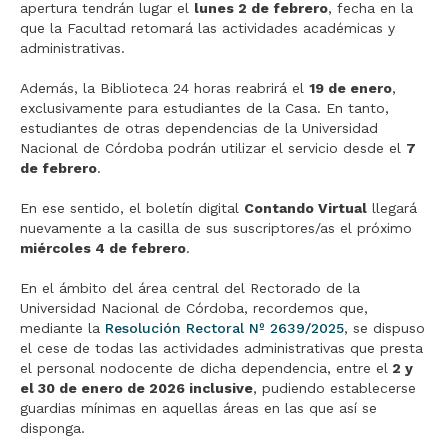
apertura tendrán lugar el
lunes 2 de febrero
, fecha en la
que la Facultad retomará las actividades académicas y
administrativas.
Además, la Biblioteca 24 horas reabrirá el
19 de enero
,
exclusivamente para estudiantes de la Casa. En tanto,
estudiantes de otras dependencias de la Universidad
Nacional de Córdoba podrán utilizar el servicio desde el
7
de febrero
.
En ese sentido, el boletín digital
Contando Virtual
llegará
nuevamente a la casilla de sus suscriptores/as el próximo
miércoles 4 de febrero
.
En el ámbito del área central del Rectorado de la
Universidad Nacional de Córdoba, recordemos que,
mediante la
Resolución Rectoral Nº 2639/2025
, se dispuso
el cese de todas las actividades administrativas que presta
el personal nodocente de dicha dependencia, entre el
2 y
el 30 de enero de 2026 inclusive
, pudiendo establecerse
guardias mínimas en aquellas áreas en las que así se
disponga.