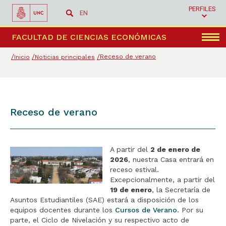
PERFILES
EN
Menú
FACULTAD DE CIENCIAS ECONÓMICAS
Receso de verano
Inicio
Noticias principales
Receso de verano
A partir del
2 de enero de
2026
, nuestra Casa entrará en
receso estival.
Excepcionalmente, a partir del
19 de enero
, la Secretaría de
Asuntos Estudiantiles (SAE) estará a disposición de los
equipos docentes durante los
Cursos de Verano
. Por su
parte, el Ciclo de Nivelación y su respectivo acto de