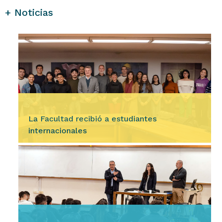
+ Noticias
La Facultad recibió a estudiantes
internacionales
Ingresar
En la mañana del miércoles 5 de agosto, la
Facultad le dio la bienvenida a 23 estudiantes
internacionales que realizarán una estancia
académica durante…