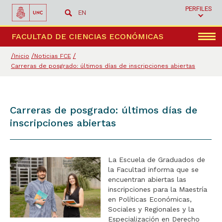
PERFILES
EN
Menú
FACULTAD DE CIENCIAS ECONÓMICAS
Inicio
Noticias FCE
Carreras de posgrado: últimos días de inscripciones abiertas
Carreras de posgrado: últimos días de
inscripciones abiertas
La Escuela de Graduados de
la Facultad informa que se
encuentran abiertas las
inscripciones para la Maestría
en Políticas Económicas,
Sociales y Regionales y la
Especialización en Derecho