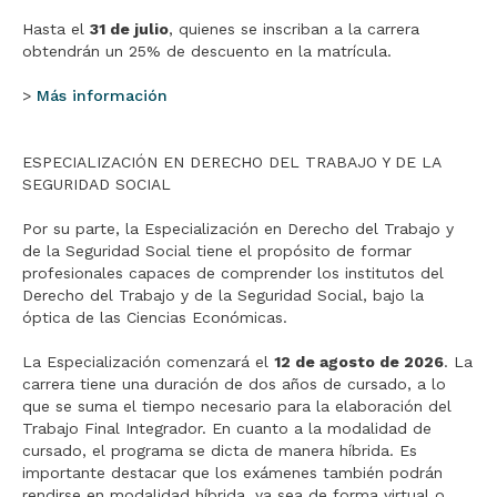
Hasta el
31 de julio
, quienes se inscriban a la carrera
obtendrán un 25% de descuento en la matrícula.
>
Más información
ESPECIALIZACIÓN EN DERECHO DEL TRABAJO Y DE LA
SEGURIDAD SOCIAL
Por su parte, la Especialización en Derecho del Trabajo y
de la Seguridad Social tiene el propósito de formar
profesionales capaces de comprender los institutos del
Derecho del Trabajo y de la Seguridad Social, bajo la
óptica de las Ciencias Económicas.
La Especialización comenzará el
12 de agosto de 2026
. La
carrera tiene una duración de dos años de cursado, a lo
que se suma el tiempo necesario para la elaboración del
Trabajo Final Integrador. En cuanto a la modalidad de
cursado, el programa se dicta de manera híbrida. Es
importante destacar que los exámenes también podrán
rendirse en modalidad híbrida, ya sea de forma virtual o