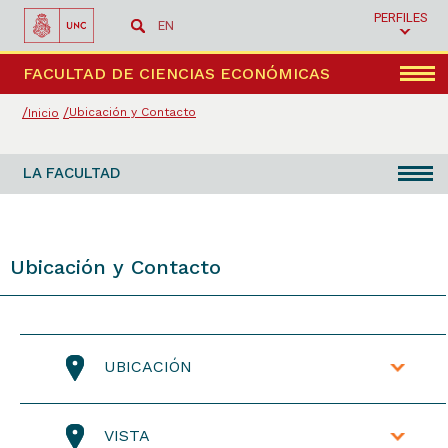
PERFILES
EN
Menú
FACULTAD DE CIENCIAS ECONÓMICAS
Ubicación y Contacto
Inicio
LA FACULTAD
Ubicación y Contacto
UBICACIÓN
Facultad de Ciencias Económicas
VISTA