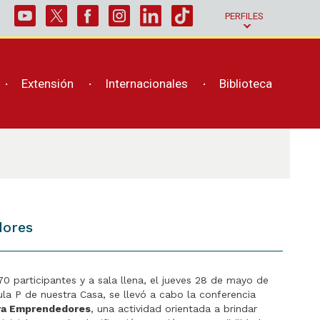
PERFILES
Extensión
Internacionales
Biblioteca
dores
0 participantes y a sala llena, el jueves 28 de mayo de
la P de nuestra Casa, se llevó a cabo la conferencia
ra Emprendedores
, una actividad orientada a brindar