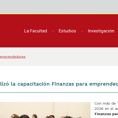
La Facultad
Estudios
Investigación
ra emprendedores
alizó la capacitación Finanzas para emprende
Con más de 7
2026 en el au
Finanzas pa