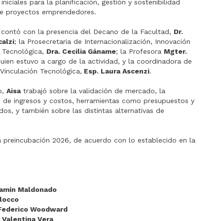
iniciales para la planificación, gestión y sostenibilidad
e proyectos emprendedores.
 contó con la presencia del Decano de la Facultad,
Dr.
alzi
; la Prosecretaria de Internacionalización, Innovación
n Tecnológica,
Dra. Cecilia Gáname
; la Profesora
Mgter.
quien estuvo a cargo de la actividad, y la coordinadora de
 Vinculación Tecnológica,
Esp. Laura Ascenzi
.
o,
Aisa
trabajó sobre la validación de mercado, la
ón de ingresos y costos, herramientas como presupuestos y
dos, y también sobre las distintas alternativas de
la preincubación 2026, de acuerdo con lo establecido en la
amín Maldonado
llocco
Federico Woodward
 Valentina Vera