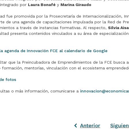
integrado por
Laura Bonafé
y
Marina Giraudo
dad fue promovida por la Prosecretaría de Internacionalización, I
te de una agenda de capacitaciones impulsada por la Red de Pre
ientos a través de instancias formativas. Al respecto,
Silvia Aisa
ltad presenta contenidos vinculados a su área de especialización
a agenda de Innovación FCE al calendario de Google
ltar que la Preincubadora de Emprendimientos de la FCE busca a
 formación, mentorías, vinculación con el ecosistema emprendedor
de fotos
ultas o más información, comunicarse a
innovacion@economicas
Anterior
Siguien