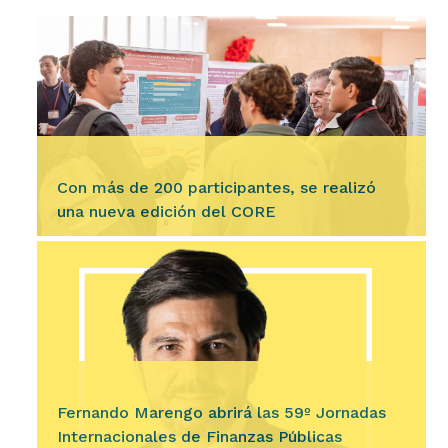
Con más de 200 participantes, se realizó
una nueva edición del CORE
Ingresar
El Córdoba Economics Annual Meeting (CORE)
2026 se desarrolló los días 7 y 8 de agosto en
nuestra Facultad, convocando a más de 200
graduadas y graduados,…
Fernando Marengo abrirá las 59º Jornadas
Internacionales de Finanzas Públicas