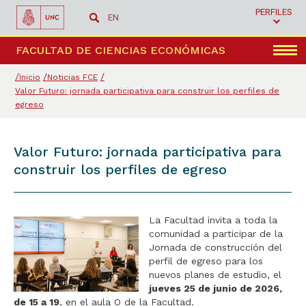
PERFILES
EN
Menú
FACULTAD DE CIENCIAS ECONÓMICAS
Inicio
Noticias FCE
Valor Futuro: jornada participativa para construir los perfiles de
egreso
Valor Futuro: jornada participativa para
construir los perfiles de egreso
La Facultad invita a toda la
comunidad a participar de la
Jornada de construcción del
perfil de egreso para los
nuevos planes de estudio, el
jueves 25 de junio de 2026,
de 15 a 19
, en el aula O de la Facultad.